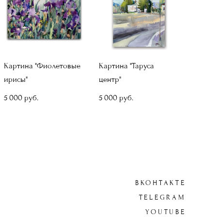
Картина "Фиолетовые
Картина "Таруса
ирисы"
центр"
5 000 pуб.
5 000 pуб.
ВКОНТАКТЕ
TELEGRAM
YOUTUBE