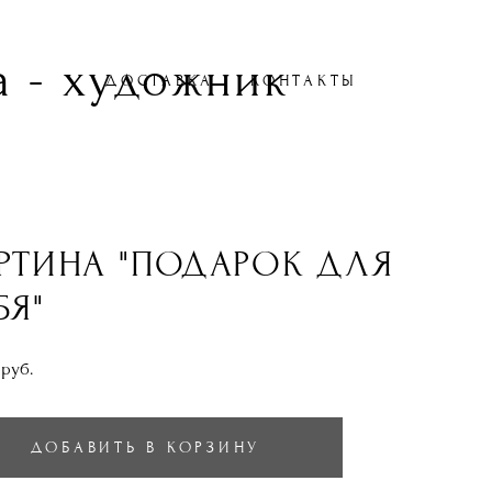
 - художник
ДОСТАВКА
КОНТАКТЫ
РТИНА "ПОДАРОК ДЛЯ
БЯ"
 pуб.
ДОБАВИТЬ В КОРЗИНУ