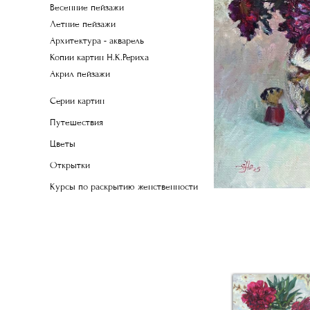
Весенние пейзажи
Летние пейзажи
Архитектура - акварель
Копии картин Н.К.Рериха
Акрил пейзажи
Серии картин
Путешествия
Цветы
Открытки
Курсы по раскрытию женственности