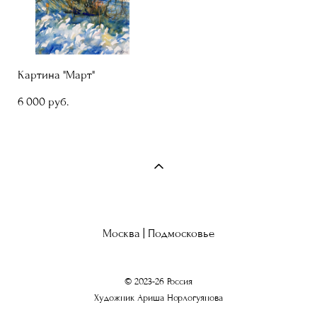
Картина "Март"
6 000 pуб.
Москва | Подмосковье
© 2023-26 Россия
Художник Ариша Норлогуянова