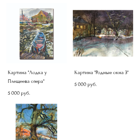
Картина "Лодка у
Картина "Родные окна 3"
Плещеева озера"
5 000 pуб.
5 000 pуб.