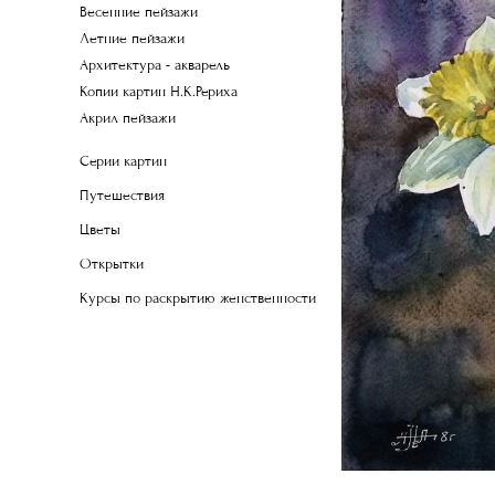
Весенние пейзажи
Летние пейзажи
Архитектура - акварель
Копии картин Н.К.Рериха
Акрил пейзажи
Серии картин
Путешествия
Цветы
Открытки
Курсы по раскрытию женственности