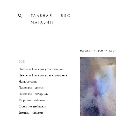
ГЛАВНАЯ
БИО
МАГАЗИН
магазин
>
все
>
карт
ВСЕ
Цветы и Натюрморты - масло
Цветы и Натюрморты - акварель
Натюрморты
Пейзажи - масло
Пейзажи - акварель
Морские пейзажи
Осенние пейзажи
Зимние пейзажи