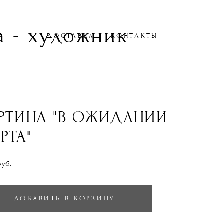
 - художник
ДОСТАВКА
КОНТАКТЫ
РТИНА "В ОЖИДАНИИ
РТА"
pуб.
ДОБАВИТЬ В КОРЗИНУ