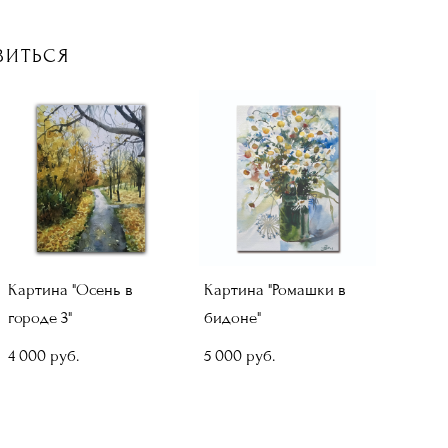
ВИТЬСЯ
Картина "Осень в
Картина "Ромашки в
городе 3"
бидоне"
4 000 pуб.
5 000 pуб.