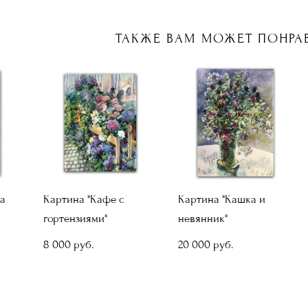
ТАКЖЕ ВАМ МОЖЕТ ПОНРА
ка
Картина "Кафе с
Картина "Кашка и
гортензиями"
невянник"
8 000 pуб.
20 000 pуб.