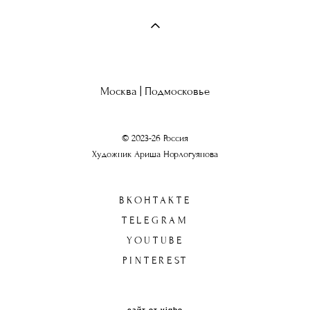
Москва | Подмосковье
© 2023-26 Россия
Художник Ариша Норлогуянова
ВКОНТАКТЕ
TELEGRAM
YOUTUBE
PINTEREST
сайт от vigbo