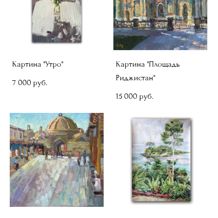
Картина "Утро"
Картина "Площадь
Риджистан"
7 000 pуб.
15 000 pуб.