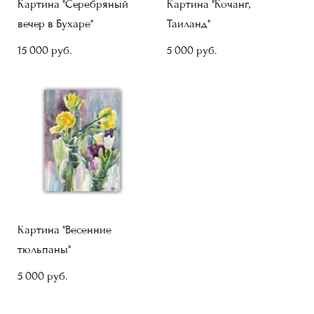
Картина "Серебряный
Картина "Кочанг,
вечер в Бухаре"
Таиланд"
15 000 pуб.
5 000 pуб.
Картина "Весенние
тюльпаны"
5 000 pуб.