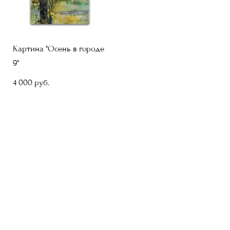
Картина "Осень в городе
9"
4 000 pуб.