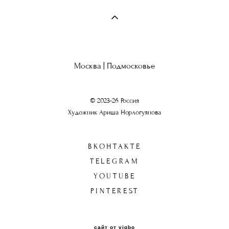
Москва | Подмосковье
© 2023-26 Россия
Художник Ариша Норлогуянова
ВКОНТАКТЕ
TELEGRAM
YOUTUBE
PINTEREST
сайт от vigbo