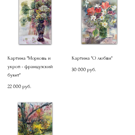
Картина "Морковь и
Картина "О любви"
укроп - французский
30 000 pуб.
букет"
22 000 pуб.