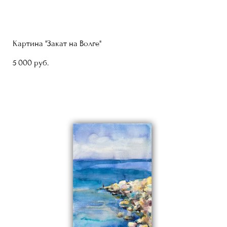
Картина "Закат на Волге"
5 000 pуб.