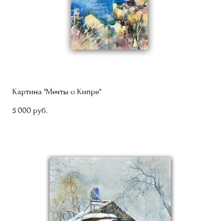
Картина "Мечты о Кипре"
5 000 pуб.