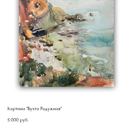
Картина "Бухта Радужная"
5 000 pуб.