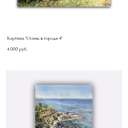
Картина "Осень в городе 4"
4 000 pуб.