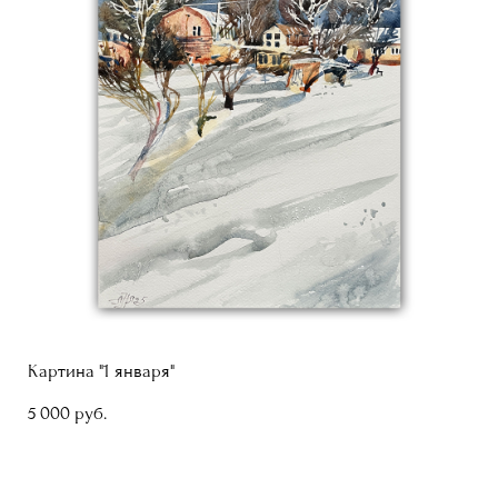
Картина "1 января"
5 000 pуб.