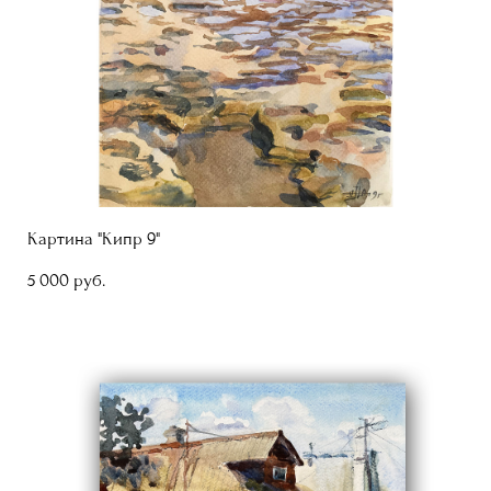
Картина "Кипр 9"
5 000 pуб.