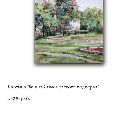
Картина "Башня Симоновского подворья"
9 000 pуб.