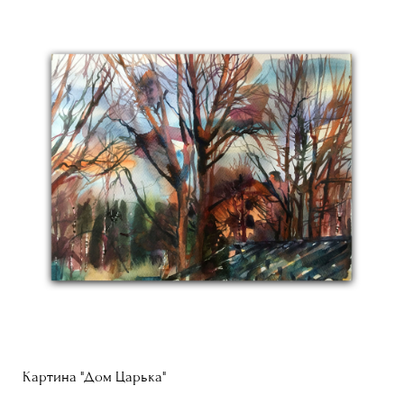
Картина "Дом Царька"