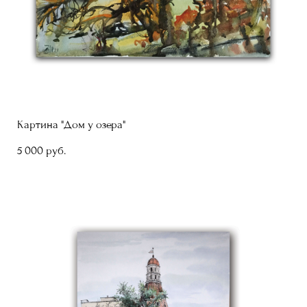
Картина "Дом у озера"
5 000 pуб.