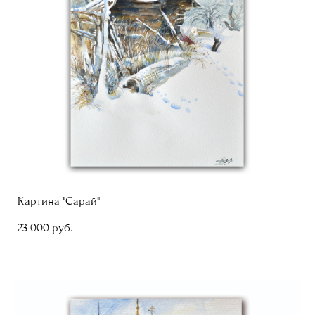
Картина "Сарай"
23 000 pуб.