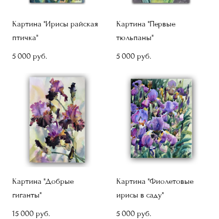
Картина "Ирисы райская
Картина "Первые
птичка"
тюльпаны"
5 000 pуб.
5 000 pуб.
Картина "Добрые
Картина "Фиолетовые
гиганты"
ирисы в саду"
15 000 pуб.
5 000 pуб.