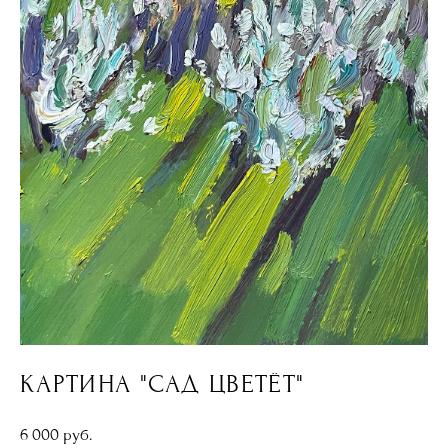
КАРТИНА "САД ЦВЕТЁТ"
6 000 pуб.