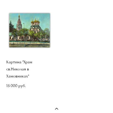
Картина "Храм
св.Николая в
Хамовниках"
15 000 pуб.