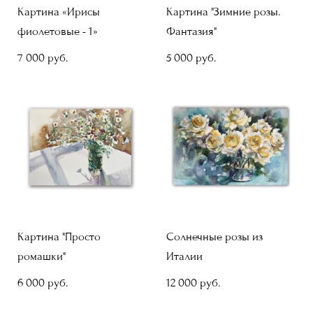
Картина «Ирисы
Картина "Зимние розы.
фиолетовые - 1»
Фантазия"
7 000 pуб.
5 000 pуб.
Картина "Просто
Солнечные розы из
ромашки"
Италии
6 000 pуб.
12 000 pуб.