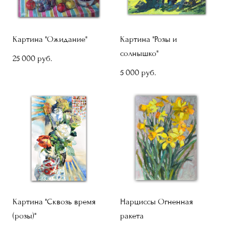
Картина "Ожидание"
Картина "Розы и
солнышко"
25 000 pуб.
5 000 pуб.
Картина "Сквозь время
Нарциссы Огненная
(розы)"
ракета