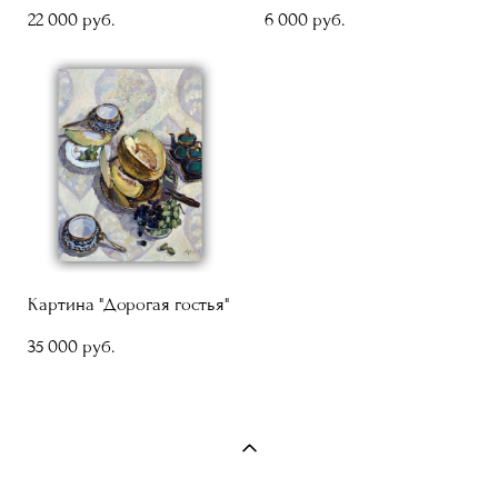
22 000 pуб.
6 000 pуб.
Картина "Дорогая гостья"
35 000 pуб.