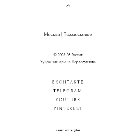
Москва | Подмосковье
© 2023-26 Россия
Художник Ариша Норлогуянова
ВКОНТАКТЕ
TELEGRAM
YOUTUBE
PINTEREST
сайт от vigbo