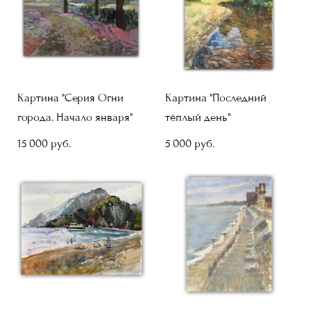
Картина "Серия Огни
Картина "Последний
города. Начало января"
тёплый день"
15 000 pуб.
5 000 pуб.