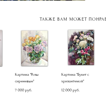
ТАКЖЕ ВАМ МОЖЕТ ПОНРА
Картина "Розы
Картина "Букет с
сиреневые"
хризантемой"
7 000 pуб.
12 000 pуб.