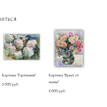
ВИТЬСЯ
Картина "Гортензия"
Картина "Букет от
мамы"
5 000 pуб.
5 000 pуб.