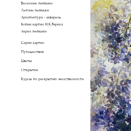
Весенние пейзажи
Летние пейзажи
Архитектура - акварель
Копии картин Н.К.Рериха
Акрил пейзажи
Серии картин
Путешествия
Цветы
Открытки
Курсы по раскрытию женственности