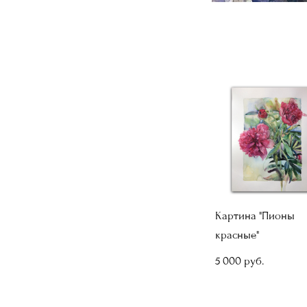
Картина "Пионы
красные"
5 000 pуб.