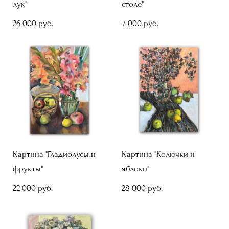
лук"
столе"
26 000 pуб.
7 000 pуб.
Картина "Гладиолусы и
Картина "Колючки и
фрукты"
яблоки"
22 000 pуб.
28 000 pуб.