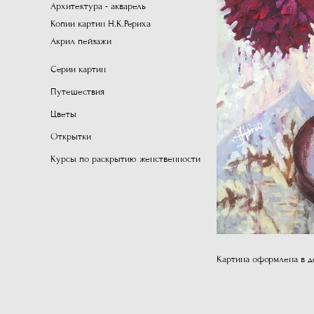
Архитектура - акварель
Копии картин Н.К.Рериха
Акрил пейзажи
Серии картин
Путешествия
Цветы
Открытки
Курсы по раскрытию женственности
Картина оформлена в д