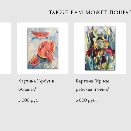
ТАКЖЕ ВАМ МОЖЕТ ПОНРА
Картина "Арбуз в
Картина "Ирисы
облаках"
райская птичка"
5 000 pуб.
5 000 pуб.