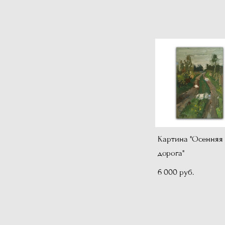
Картина "Осенняя
дорога"
6 000 pуб.