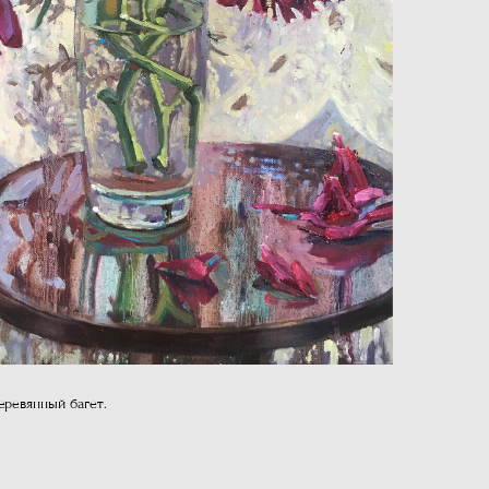
еревянный багет.