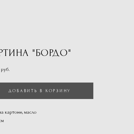
РТИНА "БОРДО"
 pуб.
ДОБАВИТЬ В КОРЗИНУ
на картоне, масло
см