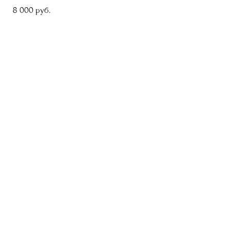
8 000 pуб.