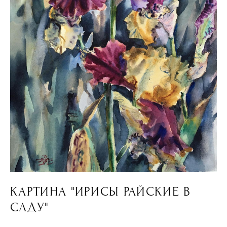
КАРТИНА "ИРИСЫ РАЙСКИЕ В
САДУ"