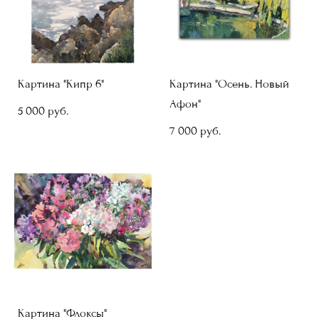
Картина "Кипр 6"
Картина "Осень. Новый
Афон"
5 000 pуб.
7 000 pуб.
Картина "Флоксы"