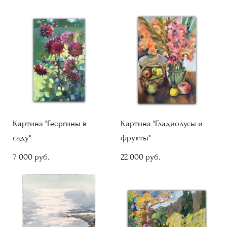
Картина "Георгины в
Картина "Гладиолусы и
саду"
фрукты"
7 000 pуб.
22 000 pуб.