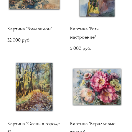
Картина "Розы зимой"
Картина "Розы
настроение"
32 000 pуб.
5 000 pуб.
Картина "Осень в городе
Картина "Коралловые
5"
пионы"