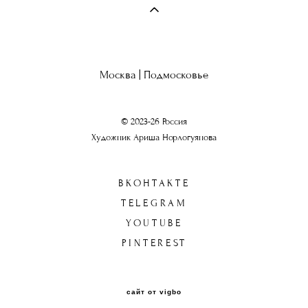
Москва | Подмосковье
© 2023-26 Россия
Художник Ариша Норлогуянова
ВКОНТАКТЕ
TELEGRAM
YOUTUBE
PINTEREST
сайт от vigbo