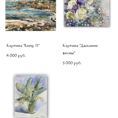
Картина "Кипр 11"
Картина "Дыхание
весны"
6 000 pуб.
5 000 pуб.