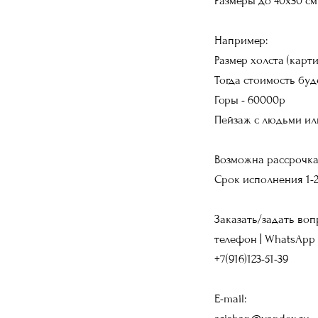
​Размеры до 40х30 с
Например:
Размер холста (карт
Тогда стоимость буд
Горы - 60000р
Пейзаж с людьми ил
Возможна рассрочка
Срок исполнения 1-2
Заказать/задать воп
телефон | WhatsApp 
+7(916)123-51-39
E-mail: