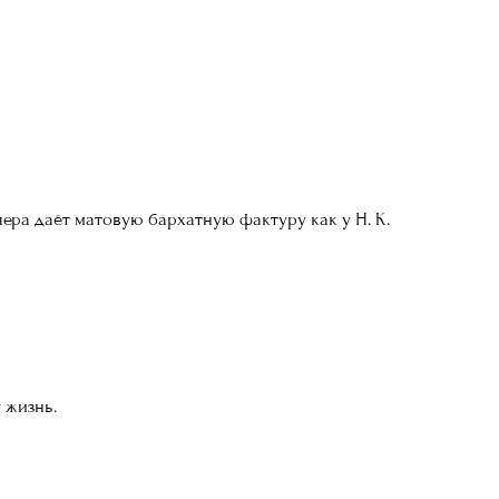
ера даёт матовую бархатную фактуру как у Н. К.
 жизнь.