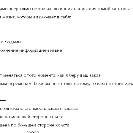
ми энергиями не только во время написания самой картины, но
 жизни, который включает в себя:
 с людьми,
полнение информацией извне
 меняться с того момента, как я беру ваш заказ.
ным переменам! Если вы не готовы к этому, то вам не стоит дела
——
стоятельно стоимость вашего заказа:
на по меньшей стороне холста.
цена по большей стороне холста.