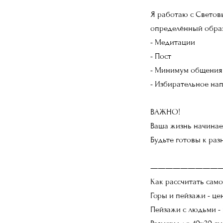
Я работаю с Световы
определённый образ
- Медитации
- Пост
- Минимум общения
- Избирательное на
ВАЖНО!
Ваша жизнь начинает
Будьте готовы к раз
—————————
Как рассчитать само
Горы и пейзажи - це
Пейзажи с людьми - 