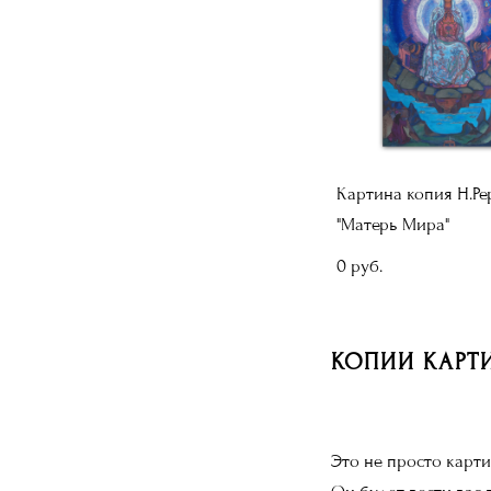
Картина копия Н.Ре
"Матерь Мира"
0 pуб.
КОПИИ КАРТИ
Это не просто карт