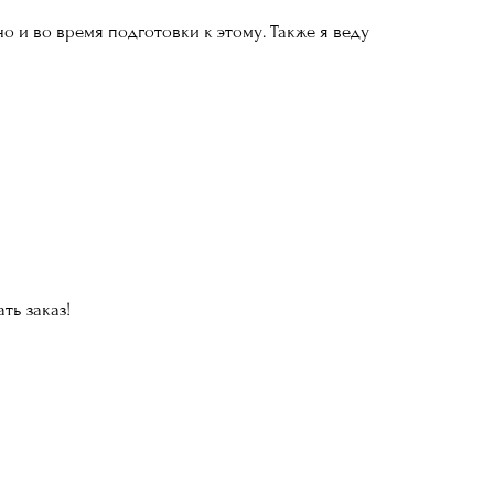
 и во время подготовки к этому. Также я веду
ть заказ!